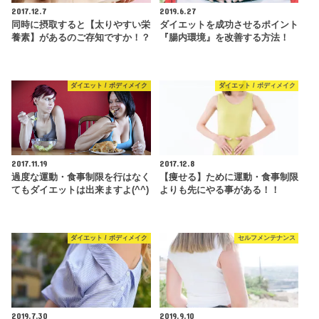
2017.12.7
2019.6.27
同時に摂取すると【太りやすい栄
ダイエットを成功させるポイント
養素】があるのご存知ですか！？
『腸内環境』を改善する方法！
ダイエット / ボディメイク
ダイエット / ボディメイク
2017.11.19
2017.12.8
過度な運動・食事制限を行はなく
【痩せる】ために運動・食事制限
てもダイエットは出来ますよ(^^)
よりも先にやる事がある！！
ダイエット / ボディメイク
セルフメンテナンス
2019.7.30
2019.9.10