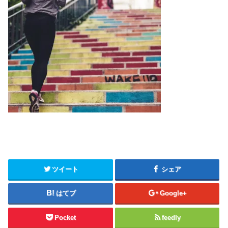
ツイート
シェア
はてブ
Google+
Pocket
feedly