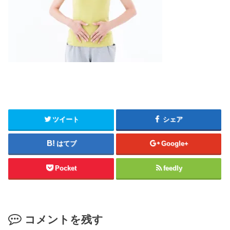
ツイート
シェア
はてブ
Google+
Pocket
feedly
コメントを残す