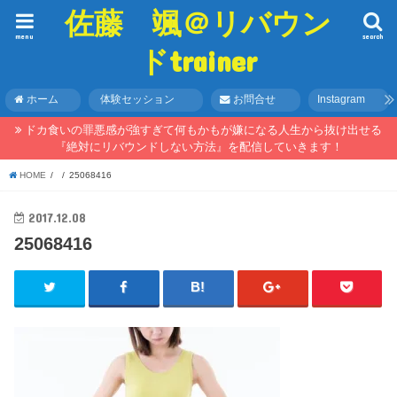
佐藤 颯＠リバウン
menu
search
ドtrainer
ホーム
体験セッション
お問合せ
Instagram
ドカ食いの罪悪感が強すぎて何もかもが嫌になる人生から抜け出せる
『絶対にリバウンドしない方法』を配信していきます！
HOME
25068416
2017.12.08
25068416