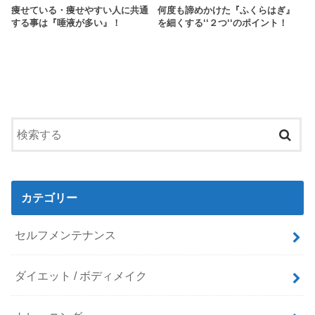
痩せている・痩せやすい人に共通
何度も諦めかけた『ふくらはぎ』
する事は『唾液が多い』！
を細くする‘‘２つ‘‘のポイント！
カテゴリー
セルフメンテナンス
ダイエット / ボディメイク