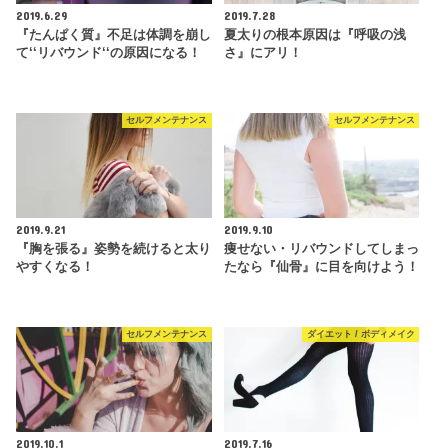
2019.6.29
2019.7.28
『たんぱく質』不足は体調を崩し
夏太りの根本原因は『呼吸の浅
て‘‘リバウンド‘‘の原因になる！
さ』にアリ！
セルフメンテナンス
セルフメンテナンス
2019.9.21
2019.9.10
『胸を張る』姿勢を続けると太り
痩せない・リバウンドしてしまっ
やすくなる！
たなら『仙骨』に目を向けよう！
セルフメンテナンス
ダイエット / ボディメイク
2019.10.1
2019.7.16