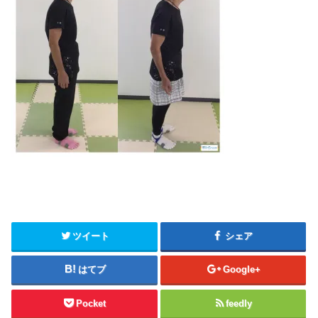
ツイート
シェア
はてブ
Google+
Pocket
feedly