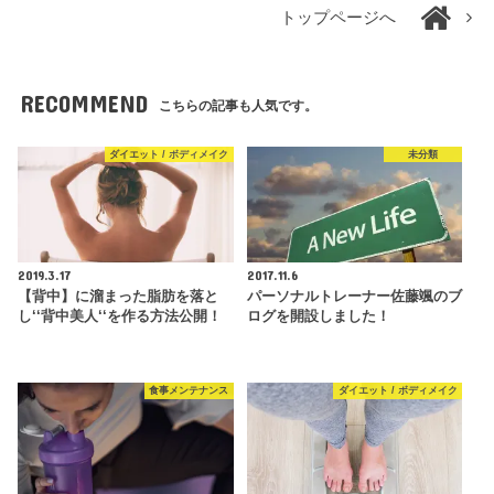
トップページへ
RECOMMEND
こちらの記事も人気です。
ダイエット / ボディメイク
未分類
2019.3.17
2017.11.6
【背中】に溜まった脂肪を落と
パーソナルトレーナー佐藤颯のブ
し‘‘背中美人‘‘を作る方法公開！
ログを開設しました！
食事メンテナンス
ダイエット / ボディメイク