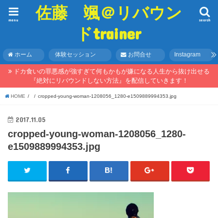
佐藤 颯＠リバウン
menu
search
ドtrainer
ホーム
体験セッション
お問合せ
Instagram
ドカ食いの罪悪感が強すぎて何もかもが嫌になる人生から抜け出せる
『絶対にリバウンドしない方法』を配信していきます！
HOME
cropped-young-woman-1208056_1280-e1509889994353.jpg
2017.11.05
cropped-young-woman-1208056_1280-
e1509889994353.jpg