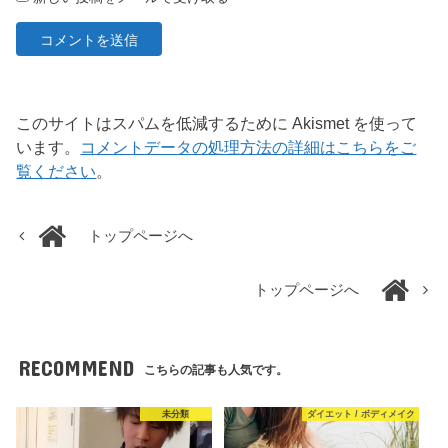
このサイトはスパムを低減するために Akismet を使って
います。
コメントデータの処理方法の詳細はこちらをご
覧ください
。
トップページへ
トップページへ
RECOMMEND
こちらの記事も人気です。
未分類
ダイエット / ボディメイク