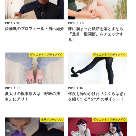
2017.4.18
2019.8.25
佐藤颯のプロフィール・自己紹介
膝に溜まった脂肪を落とすなら
『足首・股関節』をチェックす
る！
ダイエット / ボディメイク
ダイエット / ボディメイク
2019.7.28
2019.7.16
夏太りの根本原因は『呼吸の浅
何度も諦めかけた『ふくらはぎ』
さ』にアリ！
を細くする‘‘２つ‘‘のポイント！
食事メンテナンス
ダイエット / ボディメイク