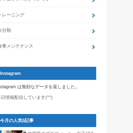
トレーニング
未分類
食事メンテナンス
Instagram
nstagram は無効なデータを返しました。
毎日情報配信しています(^^)
今月の人気5記事