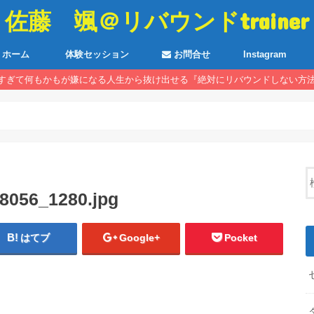
佐藤 颯＠リバウンドtrainer
ホーム
体験セッション
お問合せ
Instagram
すぎて何もかもが嫌になる人生から抜け出せる『絶対にリバウンドしない方
8056_1280.jpg
はてブ
Google+
Pocket