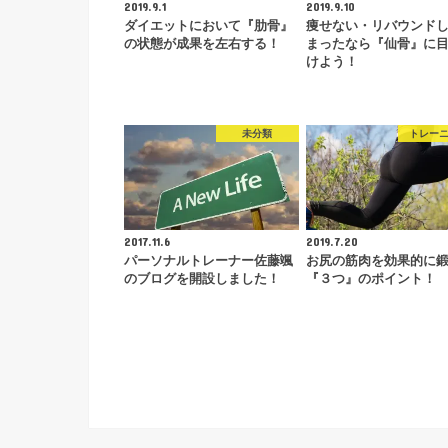
2019.9.1
2019.9.10
ダイエットにおいて『肋骨』
痩せない・リバウンド
の状態が成果を左右する！
まったなら『仙骨』に
けよう！
未分類
トレー
2017.11.6
2019.7.20
パーソナルトレーナー佐藤颯
お尻の筋肉を効果的に
のブログを開設しました！
『３つ』のポイント！