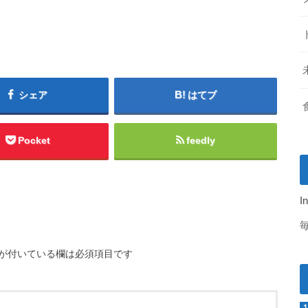
シェア
はてブ
Pocket
feedly
I
が付いている欄は必須項目です