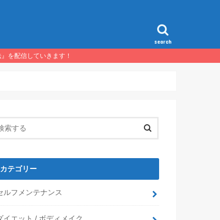
search
法』を配信していきます！
カテゴリー
セルフメンテナンス
ダイエット / ボディメイク