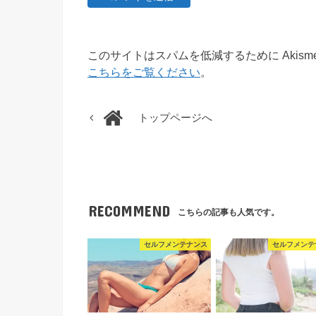
このサイトはスパムを低減するために Akism
こちらをご覧ください
。
トップページへ
RECOMMEND
こちらの記事も人気です。
セルフメンテナンス
セルフメンテ