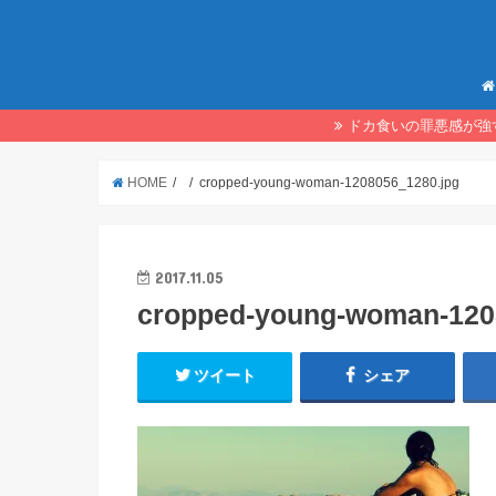
ドカ食いの罪悪感が強
HOME
cropped-young-woman-1208056_1280.jpg
2017.11.05
cropped-young-woman-120
ツイート
シェア