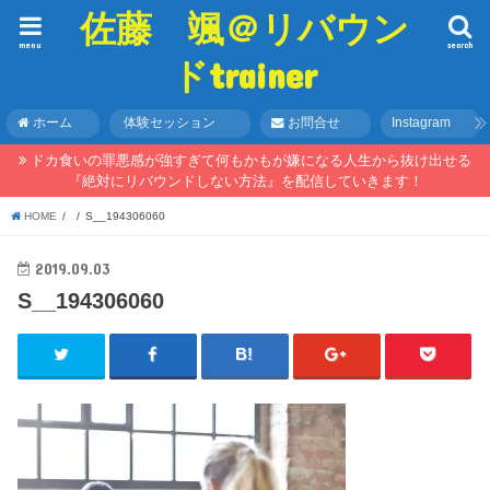
佐藤 颯＠リバウン
menu
search
ドtrainer
ホーム
体験セッション
お問合せ
Instagram
ドカ食いの罪悪感が強すぎて何もかもが嫌になる人生から抜け出せる
『絶対にリバウンドしない方法』を配信していきます！
HOME
S__194306060
2019.09.03
S__194306060