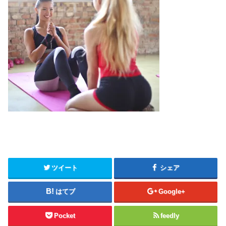
ツイート
シェア
はてブ
Google+
Pocket
feedly