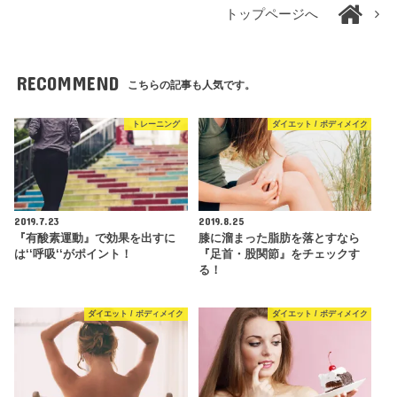
トップページへ
RECOMMEND
こちらの記事も人気です。
トレーニング
ダイエット / ボディメイク
2019.7.23
2019.8.25
『有酸素運動』で効果を出すに
膝に溜まった脂肪を落とすなら
は‘‘呼吸‘‘がポイント！
『足首・股関節』をチェックす
る！
ダイエット / ボディメイク
ダイエット / ボディメイク