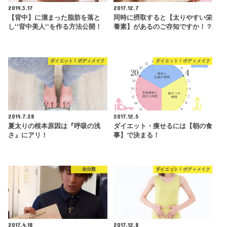
2019.3.17
2017.12.7
【背中】に溜まった脂肪を落と
同時に摂取すると【太りやすい栄
し‘‘背中美人‘‘を作る方法公開！
養素】があるのご存知ですか！？
ダイエット / ボディメイク
ダイエット / ボディメイク
2019.7.28
2017.12.5
夏太りの根本原因は『呼吸の浅
ダイエット・痩せるには【朝の食
さ』にアリ！
事】で決まる！
未分類
ダイエット / ボディメイク
2017.4.18
2017.12.8