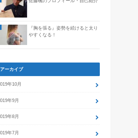
佐藤颯のプロフィール・自己紹介
『胸を張る』姿勢を続けると太り
やすくなる！
アーカイブ
2019年10月
2019年9月
2019年8月
2019年7月