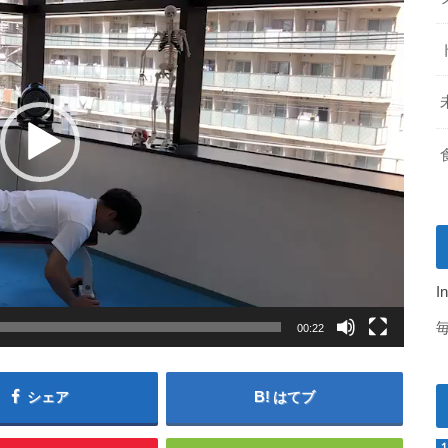
I
00:22
シェア
はてブ