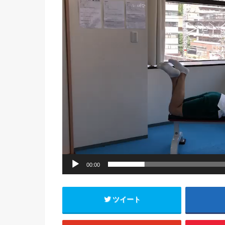
レ
ー
ヤ
ー
00:00
ツイート