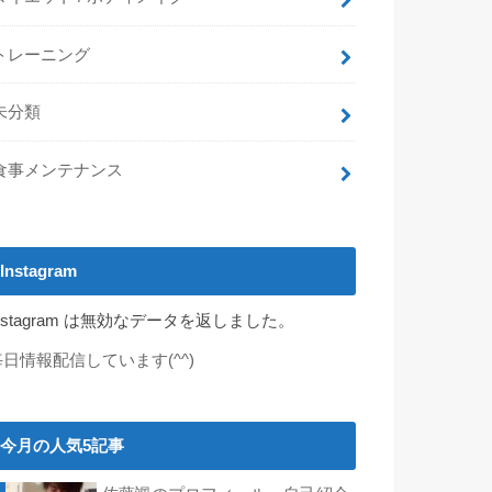
トレーニング
未分類
食事メンテナンス
Instagram
nstagram は無効なデータを返しました。
毎日情報配信しています(^^)
今月の人気5記事