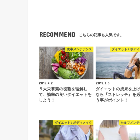
RECOMMEND
こちらの記事も人気です。
食事メンテナンス
ダイエット / ボデ
2019.4.2
2019.7.5
５大栄養素の役割を理解し
ダイエットの成果を上
て、効率の良いダイエットを
なら『ストレッチ』を
しよう！
う事がポイント！
ダイエット / ボディメイク
セルフメンテ