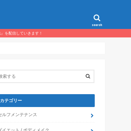
search
法』を配信していきます！
カテゴリー
セルフメンテナンス
ダイエット / ボディメイク