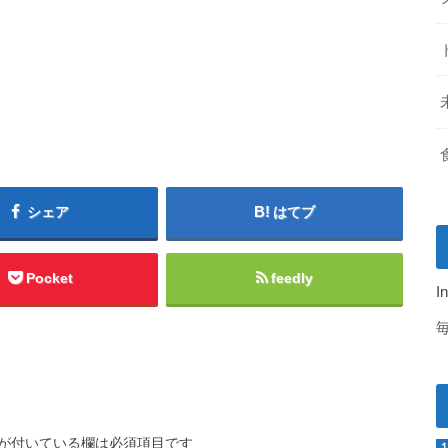
シェア
はてブ
Pocket
feedly
I
が付いている欄は必須項目です