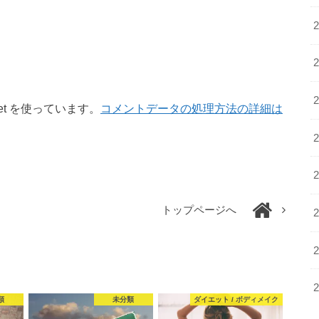
et を使っています。
コメントデータの処理方法の詳細は
トップページへ
類
未分類
ダイエット / ボディメイク