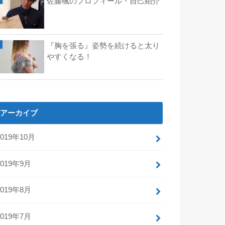
佐藤颯のプロフィール・自己紹介
『胸を張る』姿勢を続けると太り
やすくなる！
アーカイブ
2019年10月
2019年9月
2019年8月
2019年7月