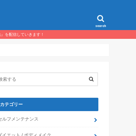
search
法』を配信していきます！
カテゴリー
セルフメンテナンス
ダイエット / ボディメイク