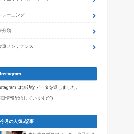
トレーニング
未分類
食事メンテナンス
Instagram
nstagram は無効なデータを返しました。
毎日情報配信しています(^^)
今月の人気5記事