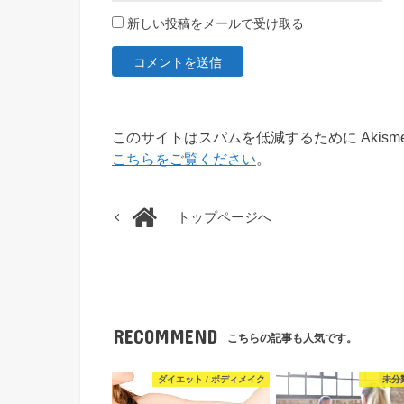
新しい投稿をメールで受け取る
このサイトはスパムを低減するために Akism
こちらをご覧ください
。
トップページへ
RECOMMEND
こちらの記事も人気です。
ダイエット / ボディメイク
未分