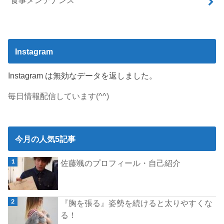
食事メンテナンス
Instagram
Instagram は無効なデータを返しました。
毎日情報配信しています(^^)
今月の人気5記事
佐藤颯のプロフィール・自己紹介
『胸を張る』姿勢を続けると太りやすくな
る！