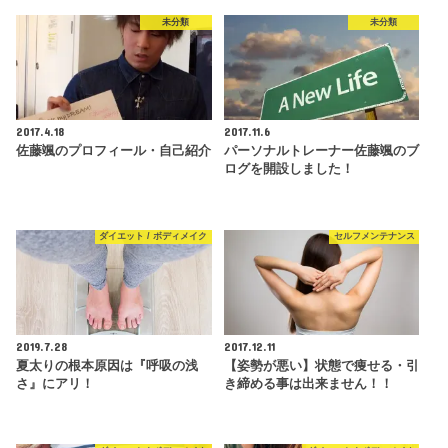
未分類
未分類
2017.4.18
2017.11.6
佐藤颯のプロフィール・自己紹介
パーソナルトレーナー佐藤颯のブ
ログを開設しました！
ダイエット / ボディメイク
セルフメンテナンス
2019.7.28
2017.12.11
夏太りの根本原因は『呼吸の浅
【姿勢が悪い】状態で痩せる・引
さ』にアリ！
き締める事は出来ません！！